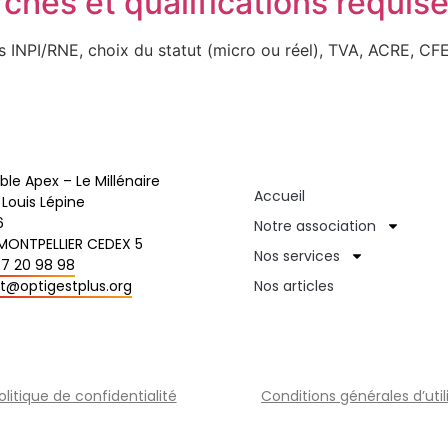
ches et qualifications requis
s INPI/RNE, choix du statut (micro ou réel), TVA, ACRE, CFE,
e Apex – Le Millénaire
Accueil
 Louis Lépine
6
Notre association
MONTPELLIER CEDEX 5
Nos services
67 20 98 98
t@optigestplus.org
Nos articles
olitique de confidentialité
Conditions générales d’util