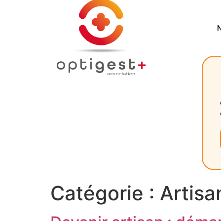
Catégorie :
Artis