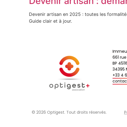
Devenir artisan : démar
Devenir artisan en 2025 : toutes les formalité
Guide clair et à jour.
Immeubl
661 rue
BP 4511
34395 
+33 4 
contac
© 2026 Optigest. Tout droits réservés.
P