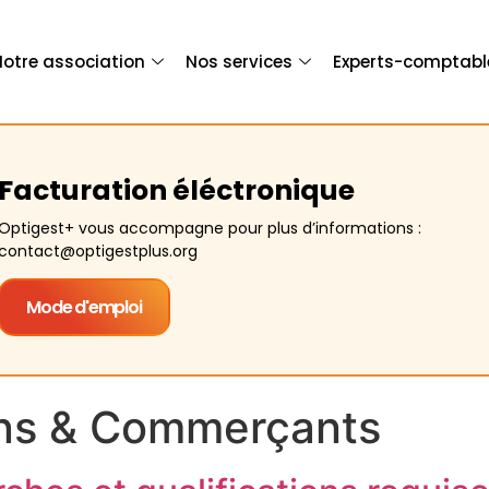
Notre association
Nos services
Experts-comptabl
Facturation éléctronique
Optigest+ vous accompagne pour plus d’informations :
contact@optigestplus.org
Mode d'emploi
ans & Commerçants