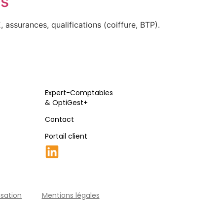
es
 assurances, qualifications (coiffure, BTP).
Expert-Comptables
& OptiGest+
Contact
Portail client
isation
Mentions légales