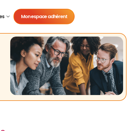
Mon espace adhérent
es