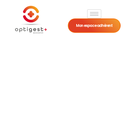
Mon espace adhérent
Notre Histoire
Un héritage solide, une évolution
continue, une vision tournée vers
l’avenir.
Depuis plus de cinquante ans, l’AGAPL LR et le CGA LR
ont accompagné les professions libérales, artisans,