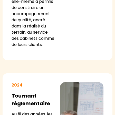
elle-même a permis
de construire un
accompagnement
de qualité, ancré
dans la réalité du
terrain, au service
des cabinets comme
de leurs clients.
2024
Tournant
réglementaire
Au fil des années, les