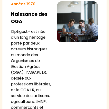
Années 1970
Naissance des
OGA
Optigest+ est née
d’un long héritage
porté par deux
acteurs historiques
du monde des
Organismes de
Gestion Agréés
(OGA) : l’AGAPL LR,
dédiée aux
professions libérales,
et le CGA LR, au
service des artisans,
agriculteurs, LMNP,
commerçants et