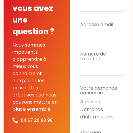
vous avez
une
Adresse email
question ?
Nous sommes
impatients
Numéro de
téléphone
d’apprendre à
mieux vous
connaître et
d’explorer les
possibilités
Votre demande
concerne :
créatives que nous
Adhésion
pouvons mettre en
Demande
place ensemble.
d'informations
04 67 20 98 98
Message