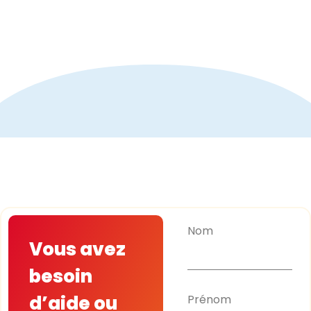
Nom
Vous avez
besoin
d’aide ou
Prénom