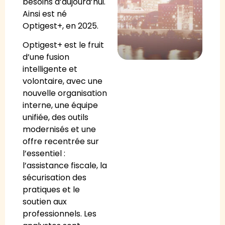
besoins d’aujourd’hui.
Ainsi est né
Optigest+, en 2025.
Optigest+ est le fruit
d’une fusion
intelligente et
volontaire, avec une
nouvelle organisation
interne, une équipe
unifiée, des outils
modernisés et une
offre recentrée sur
l’essentiel :
l’assistance fiscale, la
sécurisation des
pratiques et le
soutien aux
professionnels. Les