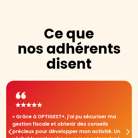
Ce que
nos adhérents
disent
« Grâce à OPTIGEST+, j’ai pu sécuriser ma
gestion fiscale et obtenir des conseils
précieux pour développer mon activité. Un