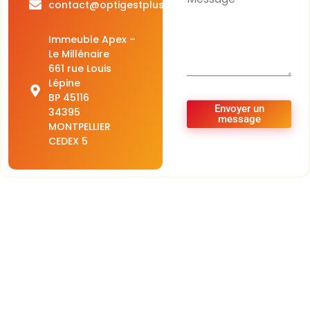
contact@optigestplus.org
Immeuble Apex –
Le Millénaire
661 rue Louis
Lépine
BP 45116
Envoyer un
34395
message
MONTPELLIER
CEDEX 5