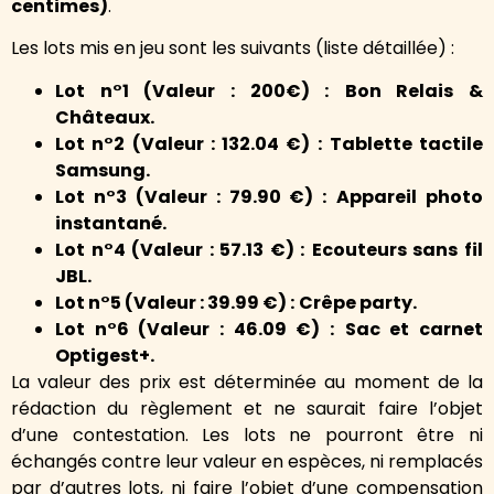
centimes)
.
Les lots mis en jeu sont les suivants (liste détaillée) :
Lot n°1 (Valeur : 200€) :
Bon Relais &
Châteaux.
Lot n°2 (Valeur : 132.04 €) :
Tablette tactile
Samsung.
Lot n°3 (Valeur : 79.90 €) :
Appareil photo
instantané.
Lot n°4 (Valeur : 57.13 €) :
Ecouteurs sans fil
JBL.
Lot n°5 (Valeur : 39.99 €) :
Crêpe party.
Lot n°6 (Valeur : 46.09 €) :
Sac et carnet
Optigest+.
La valeur des prix est déterminée au moment de la
rédaction du règlement et ne saurait faire l’objet
d’une contestation. Les lots ne pourront être ni
échangés contre leur valeur en espèces, ni remplacés
par d’autres lots, ni faire l’objet d’une compensation