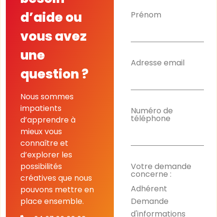
d’aide ou
Prénom
vous avez
une
Adresse email
question ?
Nous sommes
impatients
Numéro de
téléphone
d’apprendre à
mieux vous
connaître et
d’explorer les
possibilités
Votre demande
concerne :
créatives que nous
Adhérent
pouvons mettre en
Demande
place ensemble.
d'informations