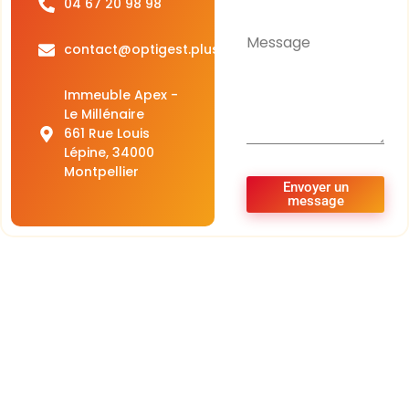
04 67 20 98 98
Message
contact@optigest.plus
Immeuble Apex -
Le Millénaire
661 Rue Louis
Lépine, 34000
Montpellier
Envoyer un
message