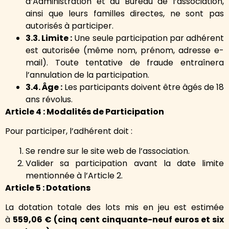
d’Administration et du Bureau de l’association,
ainsi que leurs familles directes, ne sont pas
autorisés à participer.
3.3. Limite :
Une seule participation par adhérent
est autorisée (même nom, prénom, adresse e-
mail). Toute tentative de fraude entraînera
l’annulation de la participation.
3.4. Âge :
Les participants doivent être âgés de 18
ans révolus.
Article 4 : Modalités de Participation
Pour participer, l’adhérent doit :
Se rendre sur le site web de l’association.
Valider sa participation avant la date limite
mentionnée à l’Article 2.
Article 5 : Dotations
La dotation totale des lots mis en jeu est estimée
à
559,06 € (cinq cent cinquante-neuf euros et six