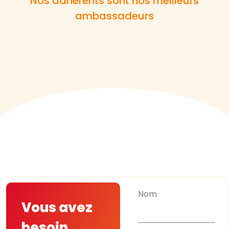
Nos adhérents sont nos meilleurs
ambassadeurs
Nom
Vous avez
besoin