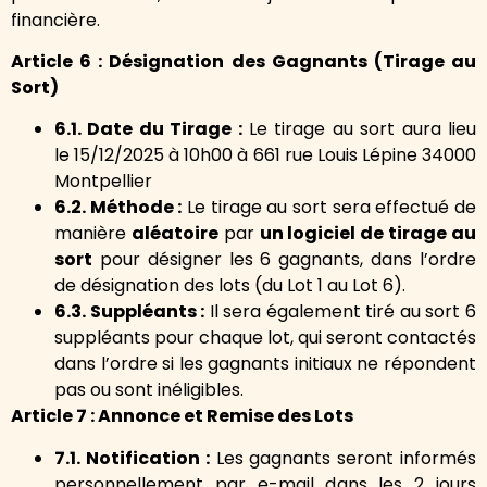
financière.
Article 6 : Désignation des Gagnants (Tirage au
Sort)
6.1. Date du Tirage :
Le tirage au sort aura lieu
le 15/12/2025 à 10h00 à 661 rue Louis Lépine 34000
Montpellier
6.2. Méthode :
Le tirage au sort sera effectué de
manière
aléatoire
par
un logiciel de tirage au
sort
pour désigner les 6 gagnants, dans l’ordre
de désignation des lots (du Lot 1 au Lot 6).
6.3. Suppléants :
Il sera également tiré au sort 6
suppléants pour chaque lot, qui seront contactés
dans l’ordre si les gagnants initiaux ne répondent
pas ou sont inéligibles.
Article 7 : Annonce et Remise des Lots
7.1. Notification :
Les gagnants seront informés
personnellement par e-mail dans les 2 jours