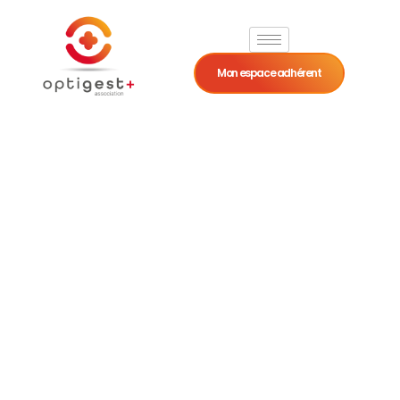
Mon espace adhérent
Règlement
Officiel du Jeu-
Concours