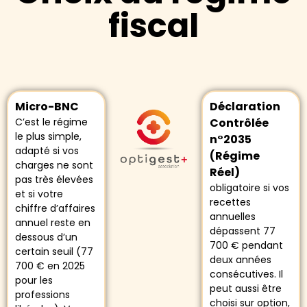
fiscal
Micro-BNC
Déclaration
C’est le régime
Contrôlée
le plus simple,
n°2035
adapté si vos
(Régime
charges ne sont
Réel)
pas très élevées
obligatoire si vos
et si votre
recettes
chiffre d’affaires
annuelles
annuel reste en
dépassent 77
dessous d’un
700 € pendant
certain seuil (77
deux années
700 € en 2025
consécutives. Il
pour les
peut aussi être
professions
choisi sur option,