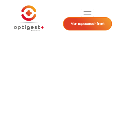
Mon espace adhérent
Sage-Femme
Fiche métier