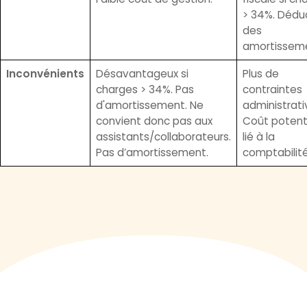
> 34%. Dédu
des
amortisseme
Inconvénients
Désavantageux si
Plus de
charges > 34%. Pas
contraintes
d'amortissement.
Ne
administrati
convient donc pas aux
Coût potent
assistants/collaborateurs.
lié à la
Pas d’amortissement.
comptabilit