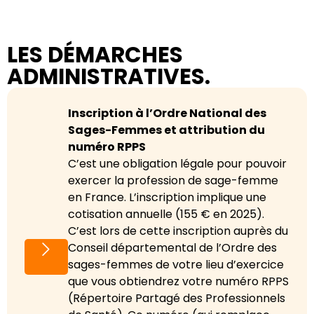
LES DÉMARCHES
ADMINISTRATIVES.
Inscription à l’Ordre National des
Sages-Femmes et attribution du
numéro RPPS
C’est une obligation légale pour pouvoir
exercer la profession de sage-femme
en France. L’inscription implique une
cotisation annuelle (155 € en 2025).
C’est lors de cette inscription auprès du
Conseil départemental de l’Ordre des
sages-femmes de votre lieu d’exercice
que vous obtiendrez votre numéro RPPS
(Répertoire Partagé des Professionnels