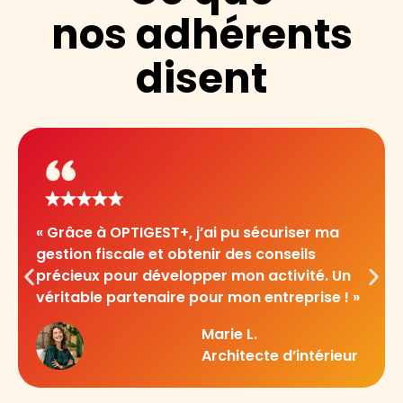
nos adhérents
disent
« Grâce à OPTIGEST+, j’ai pu sécuriser ma
gestion fiscale et obtenir des conseils
précieux pour développer mon activité. Un
véritable partenaire pour mon entreprise ! »
Marie L.
Architecte d’intérieur