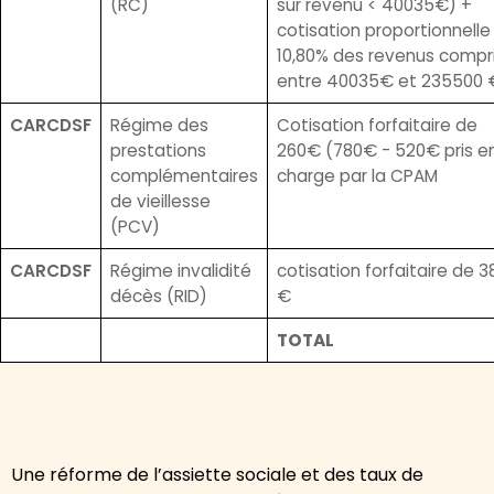
(RC)
sur revenu < 40035€) +
cotisation proportionnelle
10,80% des revenus compr
entre 40035€ et 235500 
CARCDSF
Régime des
Cotisation forfaitaire de
prestations
260€ (780€ - 520€ pris e
complémentaires
charge par la CPAM
de vieillesse
(PCV)
CARCDSF
Régime invalidité
cotisation forfaitaire de 3
décès (RID)
€
TOTAL
Une réforme de l’assiette sociale et des taux de