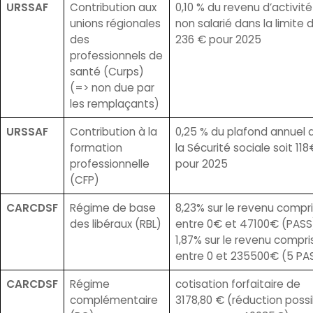
URSSAF
Contribution aux
0,10 % du revenu d’activité
unions régionales
non salarié dans la limite 
des
236 € pour 2025
professionnels de
santé (Curps)
(=> non due par
les remplaçants)
URSSAF
Contribution à la
0,25 % du plafond annuel 
formation
la Sécurité sociale soit 118
professionnelle
pour 2025
(CFP)
CARCDSF
Régime de base
8,23% sur le revenu compr
des libéraux (RBL)
entre 0€ et 47100€ (PASS
1,87% sur le revenu compri
entre 0 et 235500€ (5 PA
CARCDSF
Régime
cotisation forfaitaire de
complémentaire
3178,80 € (réduction possi