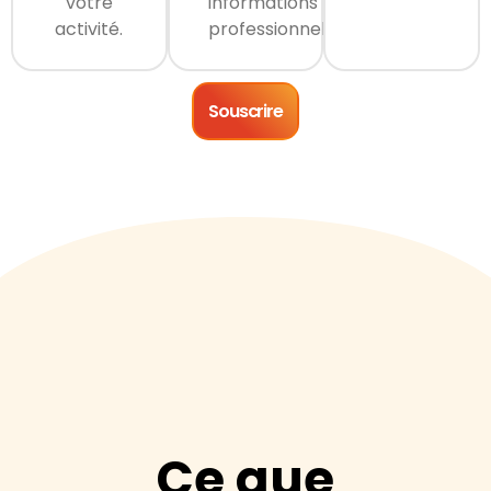
votre
informations
activité.
professionnelles.
Souscrire
Ce que