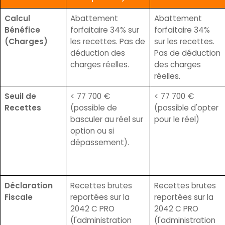
Calcul
Abattement
Abattement
Bénéfice
forfaitaire 34% sur
forfaitaire 34%
(Charges)
les recettes. Pas de
sur les recettes.
déduction des
Pas de déduction
charges réelles.
des charges
réelles.
Seuil de
< 77 700 €
< 77 700 €
Recettes
(possible de
(possible d'opter
basculer au réel sur
pour le réel)
option ou si
dépassement).
Déclaration
Recettes brutes
Recettes brutes
Fiscale
reportées sur la
reportées sur la
2042 C PRO
2042 C PRO
(l'administration
(l'administration