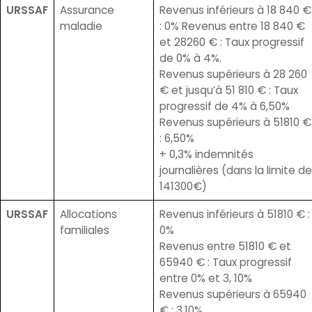
URSSAF
Assurance
Revenus inférieurs à 18 840 €
maladie
: 0% Revenus entre 18 840 €
et 28260 € : Taux progressif
de 0% à 4%.
Revenus supérieurs à 28 260
€ et jusqu’à 51 810 € : Taux
progressif de 4% à 6,50%
Revenus supérieurs à 51810 €
: 6,50%
+ 0,3% indemnités
journalières (dans la limite de
141300€)
URSSAF
Allocations
Revenus inférieurs à 51810 € :
familiales
0%
Revenus entre 51810 € et
65940 € : Taux progressif
entre 0% et 3, 10%
Revenus supérieurs à 65940
€ : 3,10%