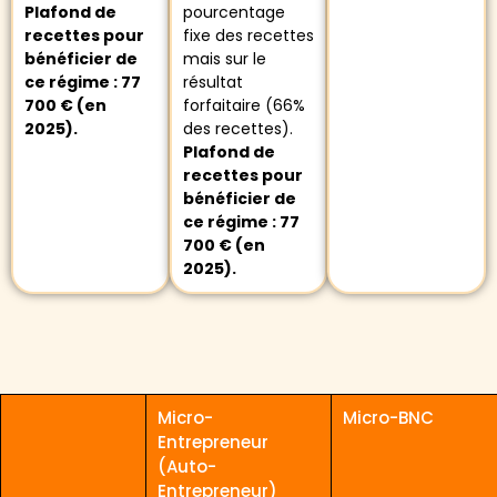
Plafond de
pourcentage
recettes pour
fixe des recettes
bénéficier de
mais sur le
ce régime : 77
résultat
700 € (en
forfaitaire (66%
2025).
des recettes).
Plafond de
recettes pour
bénéficier de
ce régime : 77
700 € (en
2025).
Micro-
Micro-BNC
Entrepreneur
(Auto-
Entrepreneur)