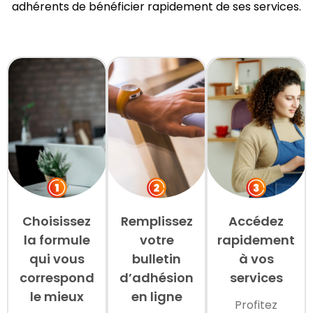
adhérents de bénéficier rapidement de ses services.
Choisissez
Remplissez
Accédez
la formule
votre
rapidement
qui vous
bulletin
à vos
correspond
d’adhésion
services
le mieux
en ligne
Profitez