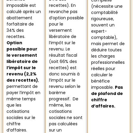
complexe
imposable est
recettes). En
(nécessite une
calculé après un
revanche pas
comptabilité
abattement
d’option possible
rigoureuse,
forfaitaire de
pour le
souvent un
34% des
versement
expert-
recettes.
libératoire de
comptable),
Option
l’impôt sur le
mais permet de
possible pour
revenu. Le
déduire toutes
le versement
résultat fiscal
les charges
libératoire de
(soit 66% des
professionnelles
l’impôt sur le
recettes) est
réelles pour
revenu (2,2%
donc soumis à
calculer le
des recettes)
,
l’impôt sur le
bénéfice
permettant de
revenu selon le
imposable.
Pas
payer l’impôt en
barème
de plafond de
même temps
progressif. De
chiffre
que les
même, les
d’affaires.
cotisations
cotisations
sociales sur le
sociales ne sont
chiffre
pas calculées
d’affaires.
sur un