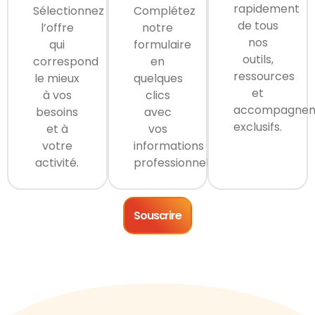
rapidement
Sélectionnez
Complétez
de tous
l’offre
notre
nos
qui
formulaire
outils,
correspond
en
ressources
le mieux
quelques
et
à vos
clics
accompagne
besoins
avec
exclusifs.
et à
vos
votre
informations
activité.
professionnelles.
Souscrire