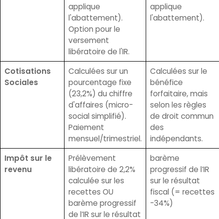
applique
applique
l'abattement).
l'abattement).
Option pour le
versement
libératoire de l'IR.
Cotisations
Calculées sur un
Calculées sur le
Sociales
pourcentage fixe
bénéfice
(23,2%) du chiffre
forfaitaire, mais
d'affaires (micro-
selon les règles
social simplifié).
de droit commun
Paiement
des
mensuel/trimestriel.
indépendants.
Impôt sur le
Prélèvement
barème
revenu
libératoire de 2,2%
progressif de l’IR
calculée sur les
sur le résultat
recettes OU
fiscal (= recettes
barème progressif
-34%)
de l’IR sur le résultat