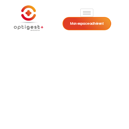
Mon espace adhérent
Ostéopathe
Fiche métier