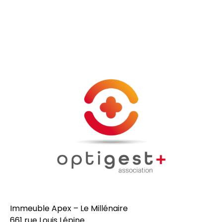
Immeuble Apex – Le Millénaire
661 rue Louis Lépine