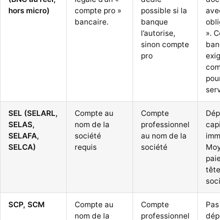
hors micro)
compte pro »
possible si la
ave
bancaire.
banque
obli
l’autorise,
». 
sinon compte
ban
pro
exi
com
pour
ser
SEL (SELARL,
Compte au
Compte
Dép
SELAS,
nom de la
professionnel
cap
SELAFA,
société
au nom de la
imm
SELCA)
requis
société
Moy
paie
tête
soci
SCP, SCM
Compte au
Compte
Pas
nom de la
professionnel
dép