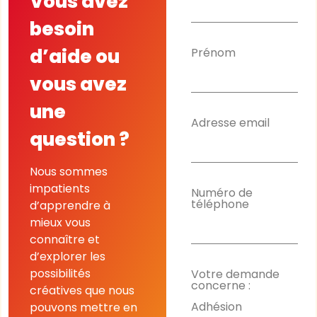
Vous avez
besoin
d’aide ou
Prénom
vous avez
une
Adresse email
question ?
Nous sommes
impatients
Numéro de
téléphone
d’apprendre à
mieux vous
connaître et
d’explorer les
possibilités
Votre demande
concerne :
créatives que nous
Adhésion
pouvons mettre en