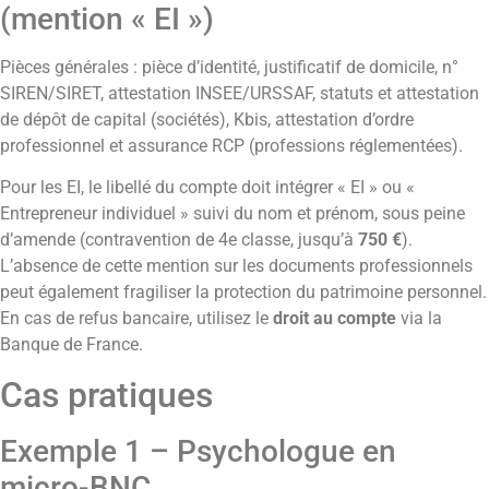
(mention « EI »)
Pièces générales : pièce d’identité, justificatif de domicile, n°
SIREN/SIRET, attestation INSEE/URSSAF, statuts et attestation
de dépôt de capital (sociétés), Kbis, attestation d’ordre
professionnel et assurance RCP (professions réglementées).
Pour les EI, le libellé du compte doit intégrer « EI » ou «
Entrepreneur individuel » suivi du nom et prénom, sous peine
d’amende (contravention de 4e classe, jusqu’à
750 €
).
L’absence de cette mention sur les documents professionnels
peut également fragiliser la protection du patrimoine personnel.
En cas de refus bancaire, utilisez le
droit au compte
via la
Banque de France.
Cas pratiques
Exemple 1 – Psychologue en
micro-BNC