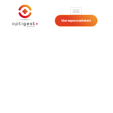
Mon espace adhérent
Compte
bancaire
professionnel en
professions