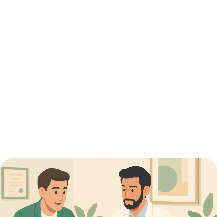
libérales :
obligatoire ou
pas ? Guide 2026
10 mai 2026