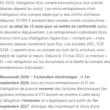
En 2026, l’obligation d’un compte bancaire pour une activité
libérale dépend du statut. Les micro-entrepreneurs n’ont
l’obligation d’un compte dédié que si leur chiffre d’affaires
dépasse 10 000 € pendant deux années civiles consécutives —
avec
un délai de 12 mois pour se mettre en conformité
après
le deuxième dépassement. Les entrepreneurs individuels (hors
micro) n’ont pas d’obligation légale d’un « compte pro » mais
doivent séparer clairement leurs flux. Les sociétés (SEL, SCP,
SCM…) opèrent avec un compte au nom de la structure, avec
dépôt de capital si requis. Depuis le 15 mai 2022, la mention «
EI » est obligatoire sur les documents et le libellé du compte des
entrepreneurs individuels.
Nouveauté 2026 — Facturation électronique :
le
1er
septembre 2026
, tous les micro-entrepreneurs et EI ont
l’obligation de pouvoir
recevoir
des factures électroniques (les
grandes entreprises et ETI doivent en émettre à cette date).
L’obligation d’
émission
ne s’appliquera qu’à partir du
1er
septembre 2027
. Anticipez dès maintenant le choix d’une