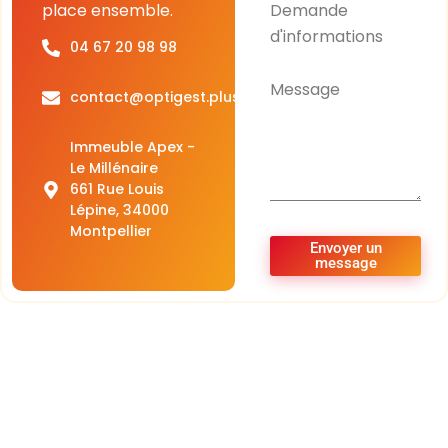
Demande
place ensemble.
d'informations
04 67 20 98 98
Message
contact@optigest.plus
Immeuble Apex -
Le Millénaire
661 Rue Louis
Lépine, 34000
Montpellier
Envoyer un
message