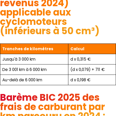
revenus 2024)
applicable aux
cyclomoteurs
(inférieurs à 50 cm³)
Tranches de kilomètres
Calcul
Jusqu'à 3 000 km
d x 0,315 €
De 3 001 km à 6 000 km
(d x 0,079) + 711 €
Au-delà de 6 000 km
d x 0,198 €
Barème BIC 2025 des
frais de carburant par