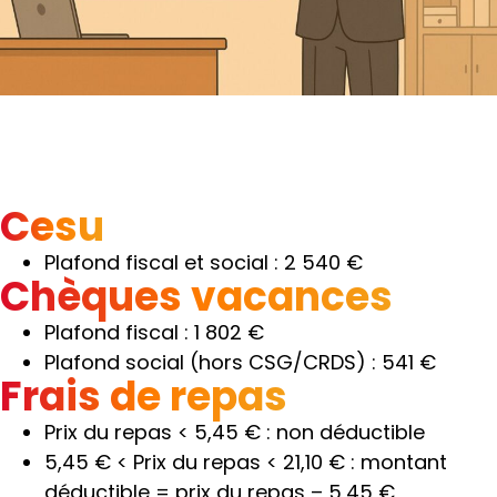
Cesu
Plafond fiscal et social : 2 540 €
Chèques vacances
Plafond fiscal : 1 802 €
Plafond social (hors CSG/CRDS) : 541 €
Frais de repas
Prix du repas < 5,45 € : non déductible
5,45 € < Prix du repas < 21,10 € : montant
déductible = prix du repas – 5,45 €