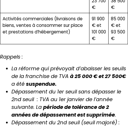
23 700
38 500
€
€
Activités commerciales (livraisons de
91 900
85 000
biens, ventes à consommer sur place
€ et
€ et
et prestations d’hébergement)
101 000
93 500
€
€
Rappels :
La réforme qui prévoyait d’abaisser les seuils
de la franchise de TVA
à 25 000 € et 27 500€
a été
suspendue.
Dépassement du 1er seuil sans dépasser le
2nd seuil : TVA au 1er janvier de l’année
suivante. La
période de tolérance de 2
années de dépassement est supprimée
.
Dépassement du 2nd seuil (seuil majoré) :