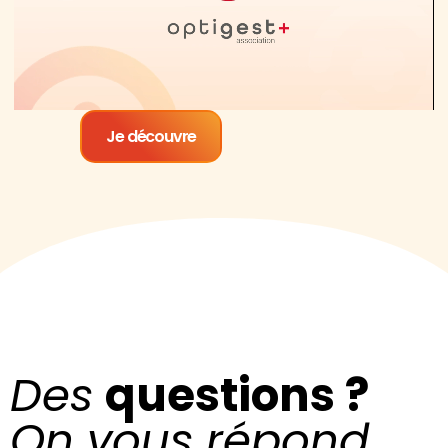
Je découvre
Des
questions ?
On vous répond