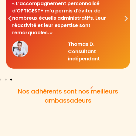
« La complémentarité entre mon expert-
comptable et OPTIGEST+ a été un véritabl
atout pour mon activité. Je me sens
doublement sécurisé. »
Pierre F.
Médecin libéral
Nos adhérents sont nos meilleurs
ambassadeurs