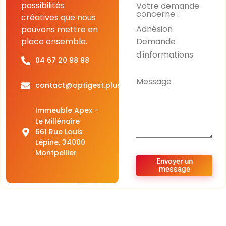
possibilités
Votre demande
concerne :
créatives que nous
Adhésion
pouvons mettre en
Demande
place ensemble.
d'informations
04 67 20 98 98
Message
contact@optigest.plus
Immeuble Apex -
Le Millénaire
661 Rue Louis
Lépine, 34000
Montpellier
Envoyer un
message