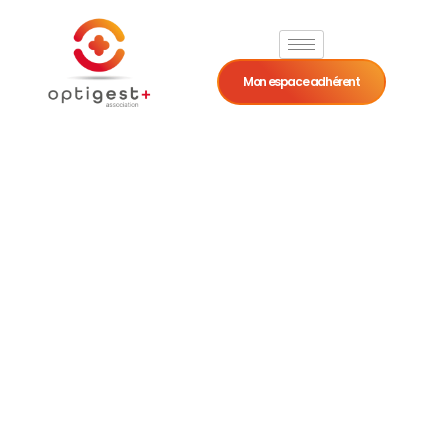
Mon espace adhérent
Vêtements et
blanchissage :
quelles
dépenses sont