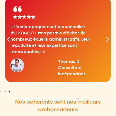
« La complémentarité entre mon expert-
comptable et OPTIGEST+ a été un véritable
atout pour mon activité. Je me sens
doublement sécurisé. »
Pierre F.
Médecin libéral
Nos adhérents sont nos meilleurs
ambassadeurs