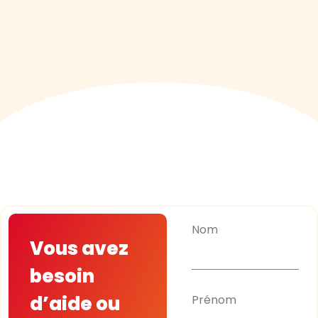
Nom
Vous avez
besoin
d’aide ou
Prénom