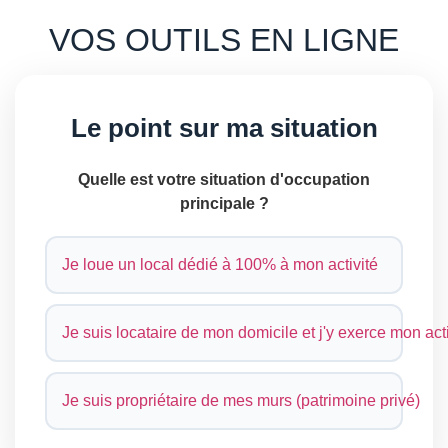
VOS OUTILS EN LIGNE
Le point sur ma situation
Quelle est votre situation d'occupation
principale ?
Je loue un local dédié à 100% à mon activité
Je suis locataire de mon domicile et j'y exerce mon acti
Je suis propriétaire de mes murs (patrimoine privé)