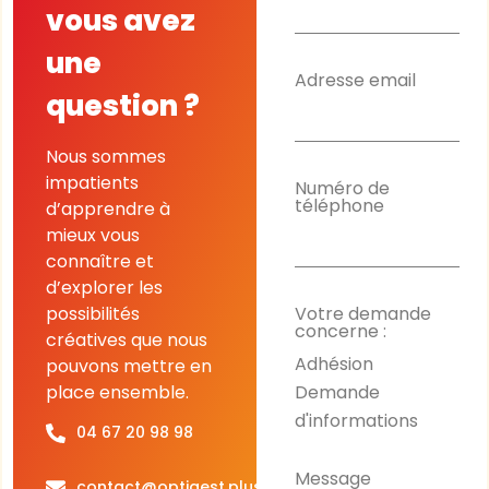
vous avez
une
Adresse email
question ?
Nous sommes
impatients
Numéro de
téléphone
d’apprendre à
mieux vous
connaître et
d’explorer les
possibilités
Votre demande
concerne :
créatives que nous
Adhésion
pouvons mettre en
Demande
place ensemble.
d'informations
04 67 20 98 98
Message
contact@optigest.plus