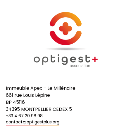
Immeuble Apex – Le Millénaire
661 rue Louis Lépine
BP 45116
34395 MONTPELLIER CEDEX 5
+33 4 67 20 98 98
contact@optigestplus.org