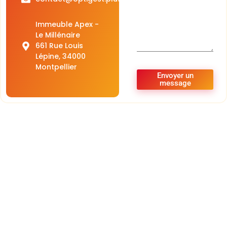
Immeuble Apex -
Le Millénaire
661 Rue Louis
Lépine, 34000
Montpellier
Envoyer un
message