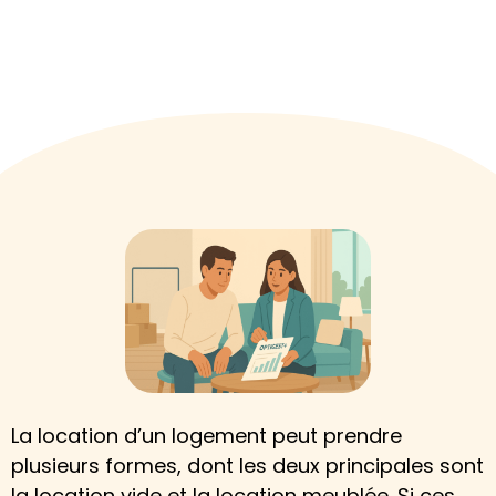
(à l’année)
La location d’un logement peut prendre
plusieurs formes, dont les deux principales sont
la location vide et la location meublée. Si ces