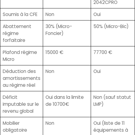
2042CPRO
Soumis à la CFE
Non
Oui
Abattement
30% (Micro-
50% (Micro-Bic)
régime
Foncier)
forfaitaire
Plafond régime
15000 €
77700 €
Micro
Déduction des
Non
Oui
amortissements
au régime réel
Déficit
Oui dans la limite
Non (sauf statut
imputable sur le
de 10700€
LMP)
revenu global
Mobilier
Non
Oui (liste de 11
obligatoire
équipements à