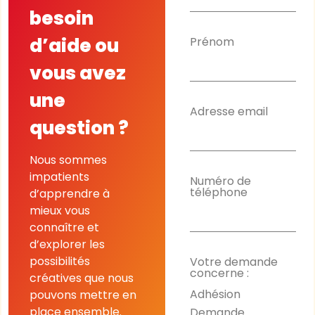
besoin
d’aide ou
Prénom
vous avez
une
Adresse email
question ?
Nous sommes
impatients
Numéro de
téléphone
d’apprendre à
mieux vous
connaître et
d’explorer les
possibilités
Votre demande
concerne :
créatives que nous
Adhésion
pouvons mettre en
Demande
place ensemble.