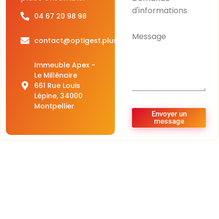
d'informations
04 67 20 98 98
Message
contact@optigest.plus
Immeuble Apex -
Le Millénaire
661 Rue Louis
Lépine, 34000
Montpellier
Envoyer un
message