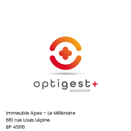
Immeuble Apex – Le Millénaire
661 rue Louis Lépine
BP 45116