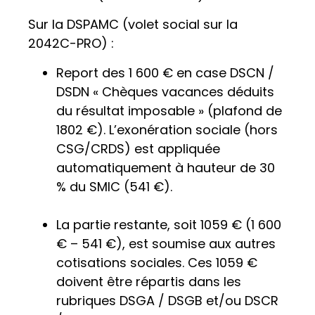
Sur la DSPAMC (volet social sur la
2042C-PRO) :
Report des 1 600 € en case DSCN /
DSDN « Chèques vacances déduits
du résultat imposable » (plafond de
1802 €). L’exonération sociale (hors
CSG/CRDS) est appliquée
automatiquement à hauteur de 30
% du SMIC (541 €).
La partie restante, soit 1059 € (1 600
€ – 541 €), est soumise aux autres
cotisations sociales. Ces 1059 €
doivent être répartis dans les
rubriques DSGA / DSGB et/ou DSCR