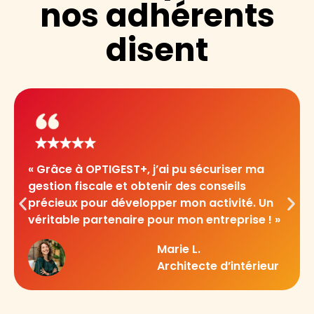
nos adhérents
disent
« Grâce à OPTIGEST+, j’ai pu sécuriser ma
gestion fiscale et obtenir des conseils
précieux pour développer mon activité. Un
véritable partenaire pour mon entreprise ! »
Marie L.
Architecte d’intérieur