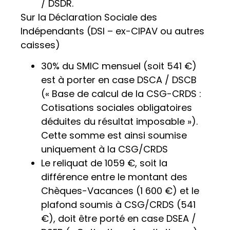
/ DSDR.
Sur la Déclaration Sociale des
Indépendants (DSI – ex-CIPAV ou autres
caisses)
30% du SMIC mensuel (soit 541 €)
est à porter en case DSCA / DSCB
(« Base de calcul de la CSG-CRDS :
Cotisations sociales obligatoires
déduites du résultat imposable »).
Cette somme est ainsi soumise
uniquement à la CSG/CRDS
Le reliquat de 1059 €, soit la
différence entre le montant des
Chèques-Vacances (1 600 €) et le
plafond soumis à CSG/CRDS (541
€), doit être porté en case DSEA /