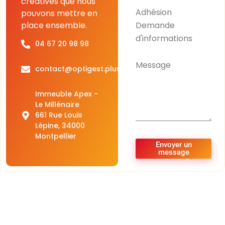
créatives que nous
Adhésion
pouvons mettre en
Demande
place ensemble.
d'informations
04 67 20 98 98
Message
contact@optigest.plus
Immeuble Apex -
Le Millénaire
661 Rue Louis
Lépine, 34000
Montpellier
Envoyer un
message