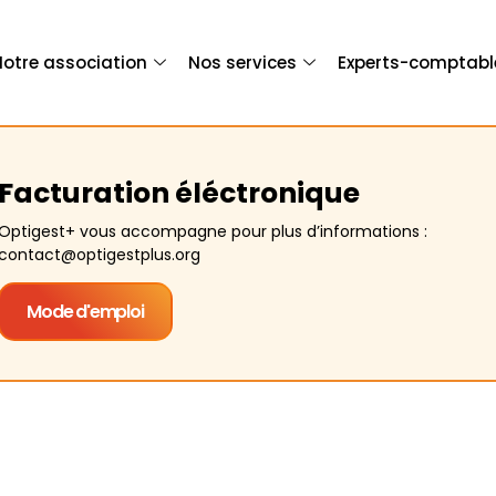
Notre association
Nos services
Experts-comptabl
Facturation éléctronique
Optigest+ vous accompagne pour plus d’informations :
contact@optigestplus.org
Mode d'emploi