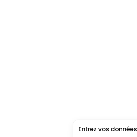
Testez la re
Entrez vos données