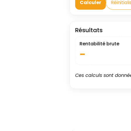
Calculer
Réinitiali
Résultats
Rentabilité brute
–
Ces calculs sont données