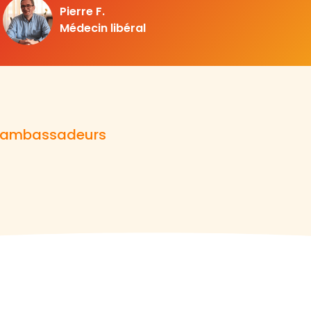
Pierre F.
Médecin libéral
rs ambassadeurs