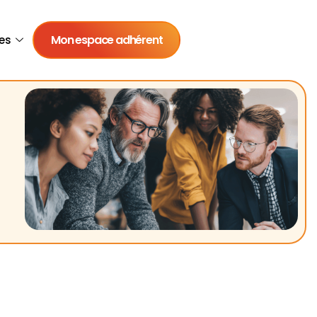
Mon espace adhérent
es