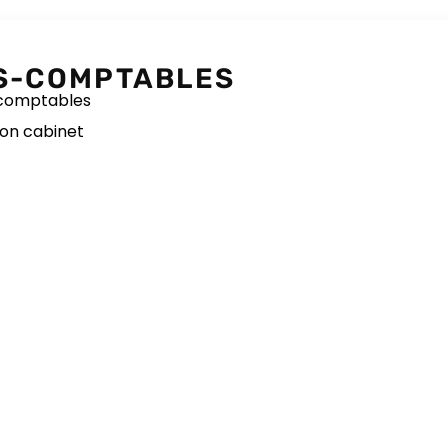
S-COMPTABLES
 comptables
mon cabinet