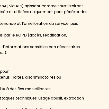
enAI, via API) agissant comme sous-traitant.
isée et utilisées uniquement pour générer des
enance et l’amélioration du service, puis
vus par le RGPD (accès, rectification,
e d’informations sensibles non nécessaires
s…).
pour :
enus illicites, discriminatoires ou
l’IA à des fins malveillantes,
ttaques techniques, usage abusif, extraction