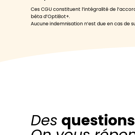
Ces CGU constituent l’intégralité de l’accord
bêta d’OptiBot+.
Aucune indemnisation n’est due en cas de sus
Des
questions
On vous répo