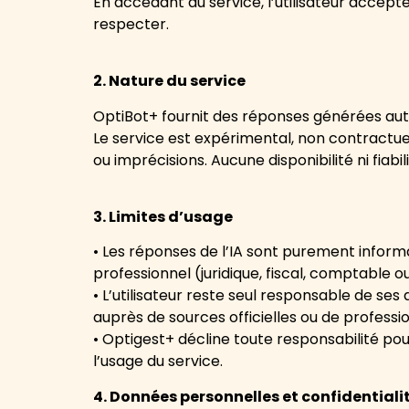
En accédant au service, l’utilisateur accep
respecter.
2. Nature du service
OptiBot+ fournit des réponses générées auto
Le service est expérimental, non contractuel
ou imprécisions. Aucune disponibilité ni fiabil
3. Limites d’usage
• Les réponses de l’IA sont purement inform
professionnel (juridique, fiscal, comptable o
• L’utilisateur reste seul responsable de ses 
auprès de sources officielles ou de profess
• Optigest+ décline toute responsabilité po
l’usage du service.
4. Données personnelles et confidentiali