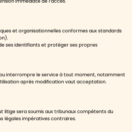
nsion immédiate de l’accès.
ques et organisationnelles conformes aux standards
on).
é de ses identifiants et protéger ses propres
 ou interrompre le service à tout moment, notamment
utilisation après modification vaut acceptation.
out litige sera soumis aux tribunaux compétents du
ns légales impératives contraires.