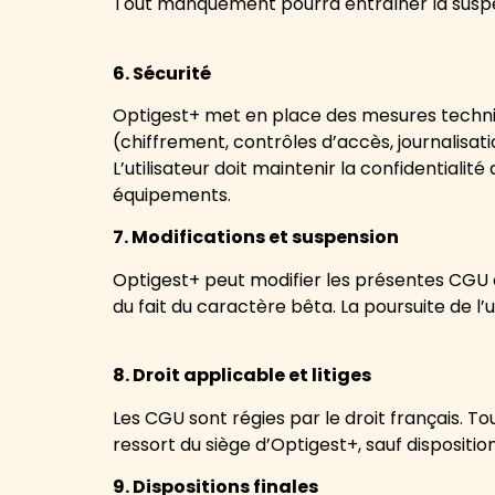
Tout manquement pourra entraîner la suspe
6. Sécurité
Optigest+ met en place des mesures techni
(chiffrement, contrôles d’accès, journalisati
L’utilisateur doit maintenir la confidentialit
équipements.
7. Modifications et suspension
Optigest+ peut modifier les présentes CGU
du fait du caractère bêta. La poursuite de l’
8. Droit applicable et litiges
Les CGU sont régies par le droit français. T
ressort du siège d’Optigest+, sauf dispositio
9. Dispositions finales