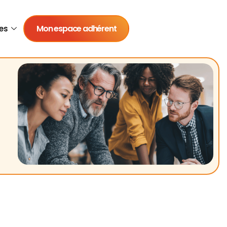
Mon espace adhérent
es