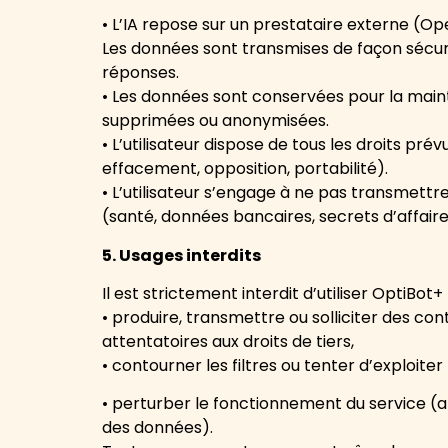
• L’IA repose sur un prestataire externe (Op
Les données sont transmises de façon sécur
réponses.
• Les données sont conservées pour la maint
supprimées ou anonymisées.
• L’utilisateur dispose de tous les droits pré
effacement, opposition, portabilité).
• L’utilisateur s’engage à ne pas transmettr
(santé, données bancaires, secrets d’affaire
5. Usages interdits
Il est strictement interdit d’utiliser OptiBot+ 
• produire, transmettre ou solliciter des cont
attentatoires aux droits de tiers,
• contourner les filtres ou tenter d’exploiter 
• perturber le fonctionnement du service (a
des données).